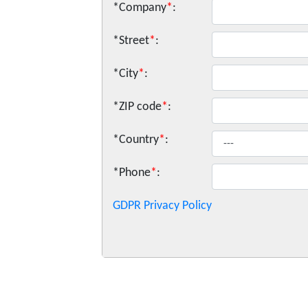
*Company
*
:
*Street
*
:
*City
*
:
*ZIP code
*
:
*Country
*
:
*Phone
*
:
GDPR Privacy Policy